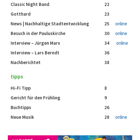
Classic Night Band
22
Gotthard
23
News | Nachhaltige Stadtentwicklung
25
online
Besuch in der Pauluskirche
30
online
Interview – Jürgen Marx
34
online
Interview – Lars Berndt
36
Nachberichtet
38
tipps
Hi-Fi Tipp
8
Gericht für den Frühling
9
Buchtipps
26
Neue Musik
28
online