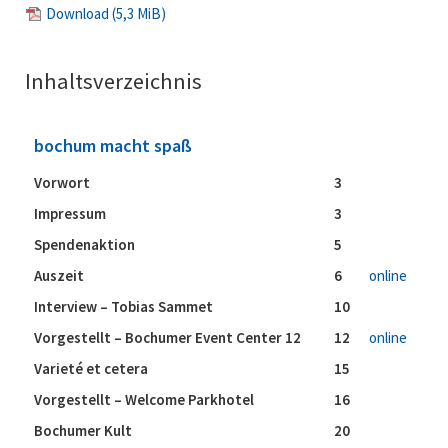
Download
(5,3 MiB)
Inhaltsverzeichnis
bochum macht spaß
Vorwort
3
Impressum
3
Spendenaktion
5
Auszeit
6
online
Interview – Tobias Sammet
10
Vorgestellt – Bochumer Event Center 12
12
online
Varieté et cetera
15
Vorgestellt – Welcome Parkhotel
16
Bochumer Kult
20