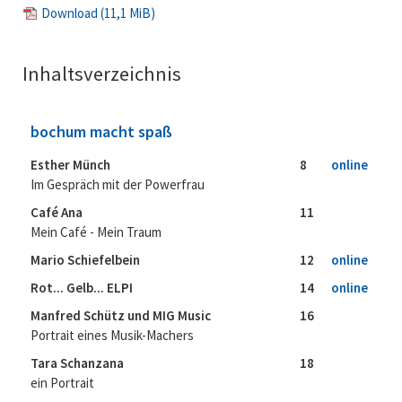
Download
(11,1 MiB)
Inhaltsverzeichnis
bochum macht spaß
Esther Münch
8
online
Im Gespräch mit der Powerfrau
Café Ana
11
Mein Café - Mein Traum
Mario Schiefelbein
12
online
Rot... Gelb... ELPI
14
online
Manfred Schütz und MIG Music
16
Portrait eines Musik-Machers
Tara Schanzana
18
ein Portrait