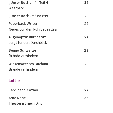
„Unser Bochum“ - Teil 4
19
Westpark
„Unser Bochum“ Poster
20
Paperback Writer
22
Neues von den Ruhrgebeatlesi
Augenoptik Burchardt
24
sorgt für den Durchblick
Benno Schwarze
28
Brände verhindern
Wissenswertes Bochum
29
Brände verhindern
kultur
Ferdinand Köther
27
Arne Nobel
36
Theater ist mein Ding