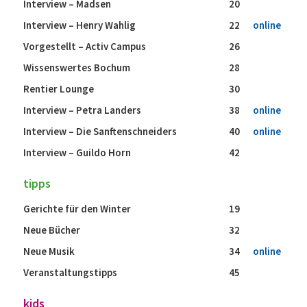
Interview – Madsen
20
Interview – Henry Wahlig
22
online
Vorgestellt – Activ Campus
26
Wissenswertes Bochum
28
Rentier Lounge
30
Interview – Petra Landers
38
online
Interview – Die Sanftenschneiders
40
online
Interview – Guildo Horn
42
tipps
Gerichte für den Winter
19
Neue Bücher
32
Neue Musik
34
online
Veranstaltungstipps
45
kids