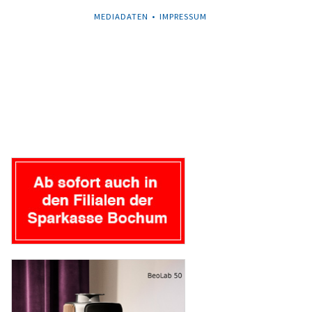
NAVIGATION
MEDIADATEN
IMPRESSUM
ÜBERSPRINGEN
Navigation
überspringen