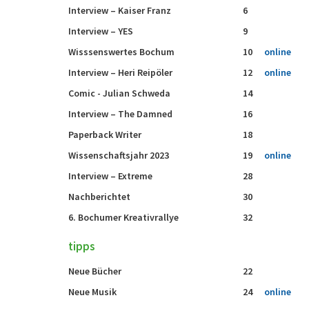
Interview – Kaiser Franz
6
Interview – YES
9
Wisssenswertes Bochum
10
online
Interview – Heri Reipöler
12
online
Comic - Julian Schweda
14
Interview – The Damned
16
Paperback Writer
18
Wissenschaftsjahr 2023
19
online
Interview – Extreme
28
Nachberichtet
30
6. Bochumer Kreativrallye
32
tipps
Neue Bücher
22
Neue Musik
24
online