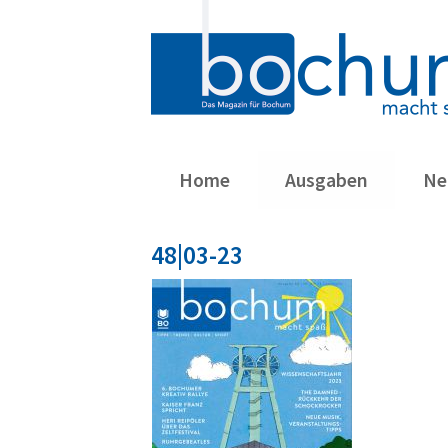
Home
Ausgaben
Ne
Navigation
überspringen
48|03-23