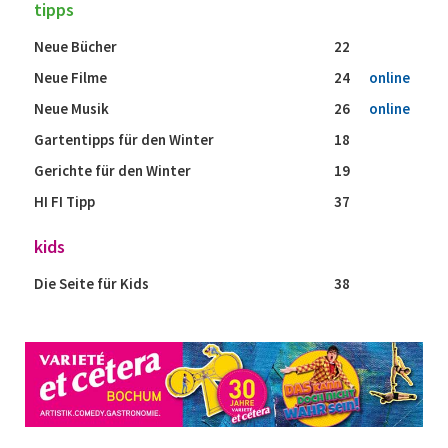
tipps
Neue Bücher
22
Neue Filme
24
online
Neue Musik
26
online
Gartentipps für den Winter
18
Gerichte für den Winter
19
HI FI Tipp
37
kids
Die Seite für Kids
38