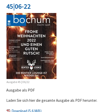
45|06-22
Ausgabe 45 | 06/22
Ausgabe als PDF
Laden Sie sich hier die gesamte Ausgabe als PDF herunter.
Download
(5,6 MiB)