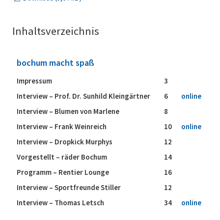
Inhaltsverzeichnis
bochum macht spaß
Impressum
3
Interview – Prof. Dr. Sunhild Kleingärtner
6
online
Interview – Blumen von Marlene
8
Interview – Frank Weinreich
10
online
Interview – Dropkick Murphys
12
Vorgestellt – räder Bochum
14
Programm – Rentier Lounge
16
Interview – Sportfreunde Stiller
12
Interview – Thomas Letsch
34
online