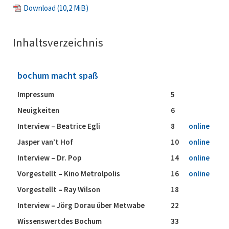
Download
(10,2 MiB)
Inhaltsverzeichnis
bochum macht spaß
Impressum
5
Neuigkeiten
6
Interview – Beatrice Egli
8
online
Jasper van’t Hof
10
online
Interview – Dr. Pop
14
online
Vorgestellt – Kino Metrolpolis
16
online
Vorgestellt – Ray Wilson
18
Interview – Jörg Dorau über Metwabe
22
Wissenswertdes Bochum
33