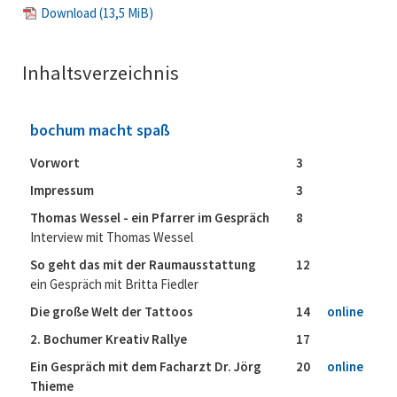
Download
(13,5 MiB)
Inhaltsverzeichnis
bochum macht spaß
Vorwort
3
Impressum
3
Thomas Wessel - ein Pfarrer im Gespräch
8
Interview mit Thomas Wessel
So geht das mit der Raumausstattung
12
ein Gespräch mit Britta Fiedler
Die große Welt der Tattoos
14
online
2. Bochumer Kreativ Rallye
17
Ein Gespräch mit dem Facharzt Dr. Jörg
20
online
Thieme