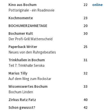
Kino aus Bochum
22
online
Pottoriginale - ein Roadmovie
Kochmomente
23
BOCHUMERZAHNETAGE
20
Bochumer Kult
30
Der Profi-Grill Wattenscheid
Paperback Writer
25
Neues von den Ruhrgebeatles
Trinkhallen in Bochum
31
Teil 7: Trinkhalle Seroka
Marius Tilly
32
Auf dem Weg zum Rockstar
Wissenswertes Bochum
33
Bochum Linden
Zirkus Ratz Fatz
40
Schon gewusst?
42