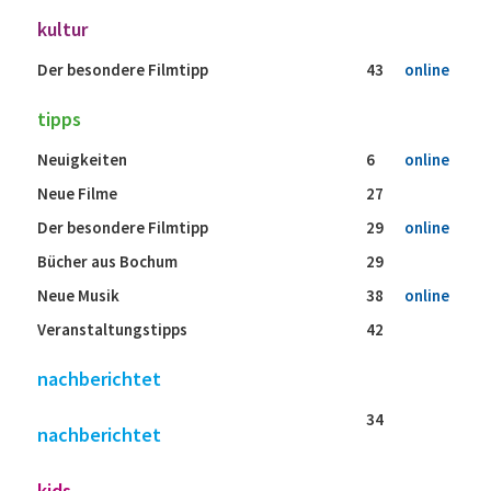
kultur
Der besondere Filmtipp
43
online
tipps
Neuigkeiten
6
online
Neue Filme
27
Der besondere Filmtipp
29
online
Bücher aus Bochum
29
Neue Musik
38
online
Veranstaltungstipps
42
nachberichtet
34
nachberichtet
kids