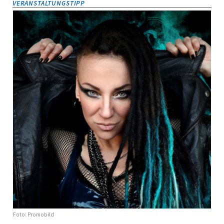
VERANSTALTUNGSTIPP
Foto: Promobild