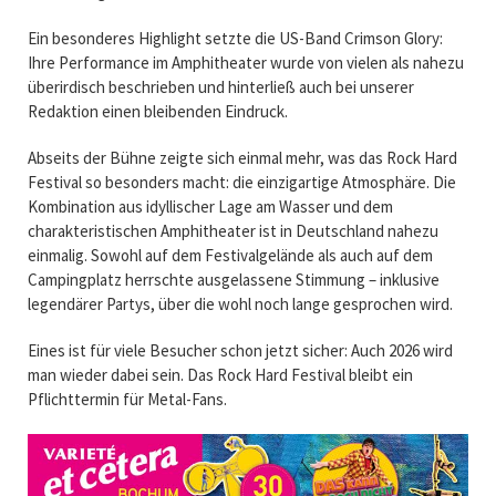
Ein besonderes Highlight setzte die US-Band
Crimson Glory
:
Ihre Performance im Amphitheater wurde von vielen als nahezu
überirdisch beschrieben und hinterließ auch bei unserer
Redaktion einen bleibenden Eindruck.
Abseits der Bühne zeigte sich einmal mehr, was das Rock Hard
Festival so besonders macht: die einzigartige Atmosphäre. Die
Kombination aus idyllischer Lage am Wasser und dem
charakteristischen Amphitheater ist in Deutschland nahezu
einmalig. Sowohl auf dem Festivalgelände als auch auf dem
Campingplatz herrschte ausgelassene Stimmung – inklusive
legendärer Partys, über die wohl noch lange gesprochen wird.
Eines ist für viele Besucher schon jetzt sicher: Auch 2026 wird
man wieder dabei sein. Das Rock Hard Festival bleibt ein
Pflichttermin für Metal-Fans.