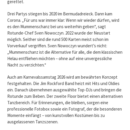
gerettet.
Drei Partys stiegen bis 2020 im Bermudadreieck. Dann kam
Corona. „Für uns war immer klar: Wenn wir wieder dürfen, wird
es den Mummenschanz bei uns weiterhin geben“, sagt
Rotunde-Chef Sven Nowoczyn. 2022 wurde der Neustart
möglich. Seither sind die rund 500 Karten meist schon im
Vorverkauf vergriffen. Sven Nowoczyn wundert’s nicht:
„Mummenschanz ist die Alternative für alle, die dem klassischen
Helau entfliehen möchten – ohne auf eine unvergessliche
Nacht zu verzichten.“
Auch am Karnevalssamstag 2026 wird am bewährten Konzept
festgehalten. Die Jim Rockford Band heizt mit Hits und Oldies
ein. Danach übernehmen ausgewählte Top-DJs und bringen die
Rotunde zum Beben. Der zweite Floor bietet einen alternativen
Tanzbereich. Für Erinnerungen, die bleiben, sorgen eine
professionelle Fotobox sowie ein Fotograf, der die besonderen
Momente einfängt – von kunstvollen Kostümen bis zu
ausgelassenen Tanzszenen.