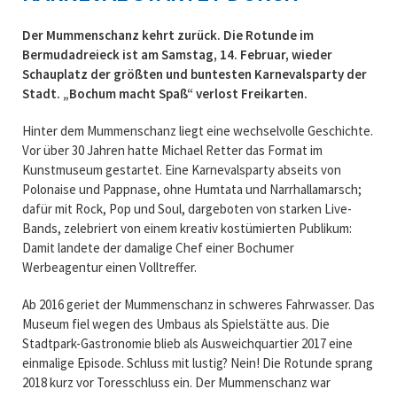
Der Mummenschanz kehrt zurück. Die Rotunde im
Bermudadreieck ist am Samstag, 14. Februar, wieder
Schauplatz der größten und buntesten Karnevalsparty der
Stadt. „Bochum macht Spaß“ verlost Freikarten.
Hinter dem Mummenschanz liegt eine wechselvolle Geschichte.
Vor über 30 Jahren hatte Michael Retter das Format im
Kunstmuseum gestartet. Eine Karnevalsparty abseits von
Polonaise und Pappnase, ohne Humtata und Narrhallamarsch;
dafür mit Rock, Pop und Soul, dargeboten von starken Live-
Bands, zelebriert von einem kreativ kostümierten Publikum:
Damit landete der damalige Chef einer Bochumer
Werbeagentur einen Volltreffer.
Ab 2016 geriet der Mummenschanz in schweres Fahrwasser. Das
Museum fiel wegen des Umbaus als Spielstätte aus. Die
Stadtpark-Gastronomie blieb als Ausweichquartier 2017 eine
einmalige Episode. Schluss mit lustig? Nein! Die Rotunde sprang
2018 kurz vor Toresschluss ein. Der Mummenschanz war