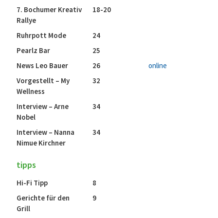
7. Bochumer Kreativ
18-20
Rallye
Ruhrpott Mode
24
Pearlz Bar
25
News Leo Bauer
26
online
Vorgestellt – My
32
Wellness
Interview – Arne
34
Nobel
Interview – Nanna
34
Nimue Kirchner
tipps
Hi-Fi Tipp
8
Gerichte für den
9
Grill