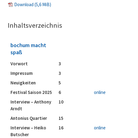
Download
(5,6 MiB)
Inhaltsverzeichnis
bochum macht
spaß
Vorwort
3
Impressum
3
Neuigkeiten
5
Festival Saison 2025
6
online
Interview – Anthony
10
Arndt
Antonius Quartier
15
Interview – Heiko
16
online
Butscher