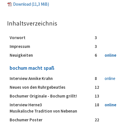
Download
(11,3 MiB)
Inhaltsverzeichnis
Vorwort
3
Impressum
3
Neuigkeiten
6
online
bochum macht spaß
Interview Annike Krahn
8
online
Neues von den Ruhrgebeatles
12
Bochumer Originale - Bochum grillt!
13
Interview Herne3
18
online
Musikalische Tradition von Nebenan
Bochumer Poster
22