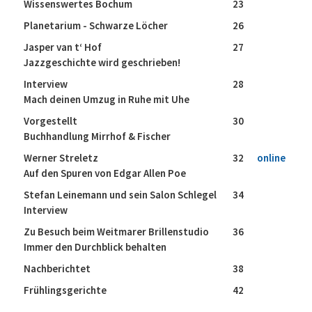
Wissenswertes Bochum
23
Planetarium - Schwarze Löcher
26
Jasper van t‘ Hof
27
Jazzgeschichte wird geschrieben!
Interview
28
Mach deinen Umzug in Ruhe mit Uhe
Vorgestellt
30
Buchhandlung Mirrhof & Fischer
Werner Streletz
32
online
Auf den Spuren von Edgar Allen Poe
Stefan Leinemann und sein Salon Schlegel
34
Interview
Zu Besuch beim Weitmarer Brillenstudio
36
Immer den Durchblick behalten
Nachberichtet
38
Frühlingsgerichte
42