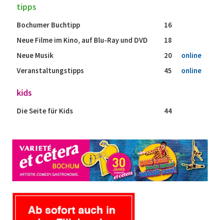
tipps
Bochumer Buchtipp
16
Neue Filme im Kino, auf Blu-Ray und DVD
18
Neue Musik
20
online
Veranstaltungstipps
45
online
kids
Die Seite für Kids
44