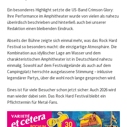
Ein besonderes Highlight setzte die US-Band
Crimson Glory
:
Ihre Performance im Amphitheater wurde von vielen als nahezu
überirdisch beschrieben und hinterließ auch bei unserer
Redaktion einen bleibenden Eindruck.
Abseits der Bühne zeigte sich einmal mehr, was das Rock Hard
Festival so besonders macht: die einzigartige Atmosphäre. Die
Kombination aus idyllischer Lage am Wasser und dem
charakteristischen Amphitheater ist in Deutschland nahezu
einmalig. Sowohl auf dem Festivalgelände als auch auf dem
Campingplatz herrschte ausgelassene Stimmung – inklusive
legendärer Partys, über die wohl noch lange gesprochen wird.
Eines ist für viele Besucher schon jetzt sicher: Auch 2026 wird
man wieder dabei sein. Das Rock Hard Festival bleibt ein
Pflichttermin für Metal-Fans.