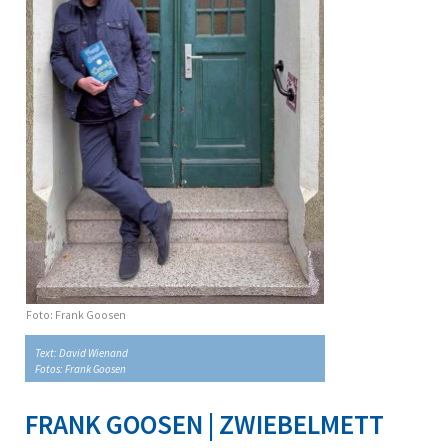
Foto: Frank Goosen
Text: David Wienand
Fotos: Frank Goosen
FRANK GOOSEN | ZWIEBELMETT