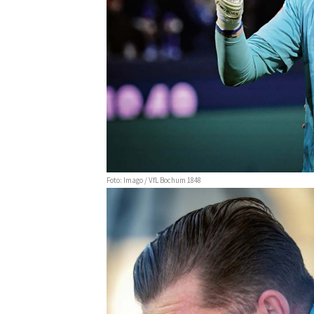
Foto: Imago / VfL Bochum 1848