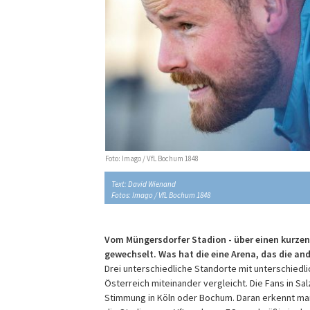
Foto: Imago / VfL Bochum 1848
Text: David Wienand
Fotos: Imago / VfL Bochum 1848
Vom Müngersdorfer Stadion - über einen kurzen
gewechselt. Was hat die eine Arena, das die and
Drei unterschiedliche Standorte mit unterschied
Österreich miteinander vergleicht. Die Fans in Sal
Stimmung in Köln oder Bochum. Daran erkennt man