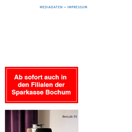
NAVIGATION
MEDIADATEN
IMPRESSUM
ÜBERSPRINGEN
Navigation
überspringen