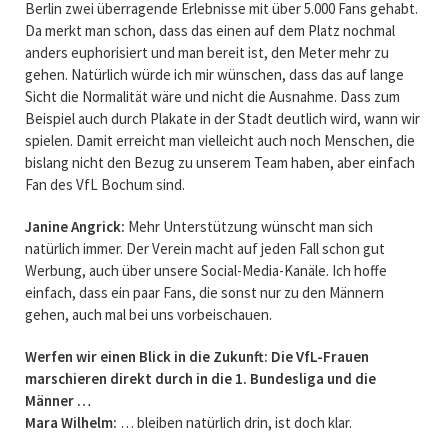
Berlin zwei überragende Erlebnisse mit über 5.000 Fans gehabt.
Da merkt man schon, dass das einen auf dem Platz nochmal
anders euphorisiert und man bereit ist, den Meter mehr zu
gehen. Natürlich würde ich mir wünschen, dass das auf lange
Sicht die Normalität wäre und nicht die Ausnahme. Dass zum
Beispiel auch durch Plakate in der Stadt deutlich wird, wann wir
spielen. Damit erreicht man vielleicht auch noch Menschen, die
bislang nicht den Bezug zu unserem Team haben, aber einfach
Fan des VfL Bochum sind.
Janine Angrick:
Mehr Unterstützung wünscht man sich
natürlich immer. Der Verein macht auf jeden Fall schon gut
Werbung, auch über unsere Social-Media-Kanäle. Ich hoffe
einfach, dass ein paar Fans, die sonst nur zu den Männern
gehen, auch mal bei uns vorbeischauen.
Werfen wir einen Blick in die Zukunft: Die VfL-Frauen
marschieren direkt durch in die 1. Bundesliga und die
Männer …
Mara Wilhelm:
… bleiben natürlich drin, ist doch klar.