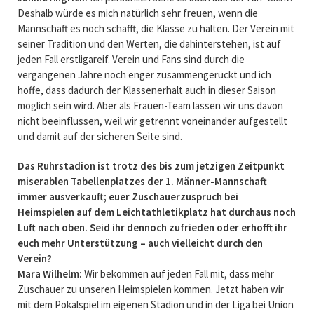
Deshalb würde es mich natürlich sehr freuen, wenn die
Mannschaft es noch schafft, die Klasse zu halten. Der Verein mit
seiner Tradition und den Werten, die dahinterstehen, ist auf
jeden Fall erstligareif. Verein und Fans sind durch die
vergangenen Jahre noch enger zusammengerückt und ich
hoffe, dass dadurch der Klassenerhalt auch in dieser Saison
möglich sein wird. Aber als Frauen-Team lassen wir uns davon
nicht beeinflussen, weil wir getrennt voneinander aufgestellt
und damit auf der sicheren Seite sind.
Das Ruhrstadion ist trotz des bis zum jetzigen Zeitpunkt
miserablen Tabellenplatzes der 1. Männer-Mannschaft
immer ausverkauft; euer Zuschauerzuspruch bei
Heimspielen auf dem Leichtathletikplatz hat durchaus noch
Luft nach oben. Seid ihr dennoch zufrieden oder erhofft ihr
euch mehr Unterstützung – auch vielleicht durch den
Verein?
Mara Wilhelm:
Wir bekommen auf jeden Fall mit, dass mehr
Zuschauer zu unseren Heimspielen kommen. Jetzt haben wir
mit dem Pokalspiel im eigenen Stadion und in der Liga bei Union