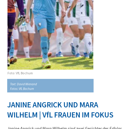
Foto: VfL Bochum
Text: David Wienand
Fotos: VfL Bochum
JANINE ANGRICK UND MARA
WILHELM | VfL FRAUEN IM FOKUS
Janine Angrick und Mara Wilhelm sind zwei Gesichter des Erfolgs