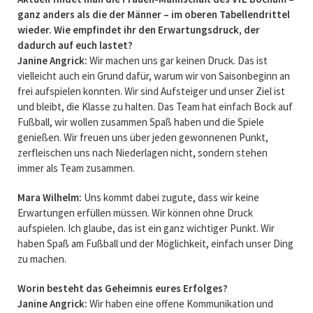
ganz anders als die der Männer – im oberen Tabellendrittel
wieder. Wie empfindet ihr den Erwartungsdruck, der
dadurch auf euch lastet?
Janine Angrick:
Wir machen uns gar keinen Druck. Das ist
vielleicht auch ein Grund dafür, warum wir von Saisonbeginn an
frei aufspielen konnten. Wir sind Aufsteiger und unser Ziel ist
und bleibt, die Klasse zu halten. Das Team hat einfach Bock auf
Fußball, wir wollen zusammen Spaß haben und die Spiele
genießen. Wir freuen uns über jeden gewonnenen Punkt,
zerfleischen uns nach Niederlagen nicht, sondern stehen
immer als Team zusammen.
Mara Wilhelm:
Uns kommt dabei zugute, dass wir keine
Erwartungen erfüllen müssen. Wir können ohne Druck
aufspielen. Ich glaube, das ist ein ganz wichtiger Punkt. Wir
haben Spaß am Fußball und der Möglichkeit, einfach unser Ding
zu machen.
Worin besteht das Geheimnis eures Erfolges?
Janine Angrick:
Wir haben eine offene Kommunikation und