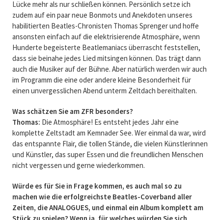
Lücke mehr als nur schließen können. Persönlich setze ich
zudem auf ein paar neue Bonmots und Anekdoten unseres
habilitierten Beatles-Chronisten Thomas Sprenger und hoffe
ansonsten einfach auf die elektrisierende Atmosphäre, wenn
Hunderte begeisterte Beatlemaniacs überrascht feststellen,
dass sie beinahe jedes Lied mitsingen können. Das trägt dann
auch die Musiker auf der Bühne. Aber natürlich werden wir auch
im Programm die eine oder andere kleine Besonderheit für
einen unvergesslichen Abend unterm Zeltdach bereithalten.
Was schätzen Sie am ZFR besonders?
Thomas:
Die Atmosphäre! Es entsteht jedes Jahr eine
komplette Zeltstadt am Kemnader See. Wer einmal da war, wird
das entspannte Flair, die tollen Stände, die vielen Künstlerinnen
und Künstler, das super Essen und die freundlichen Menschen
nicht vergessen und gerne wiederkommen.
Würde es für Sie in Frage kommen, es auch mal so zu
machen wie die erfolgreichste Beatles-Coverband aller
Zeiten, die ANALOGUES, und einmal ein Album komplett am
Stück zu spielen? Wenn ja, für welches würden Sie sich