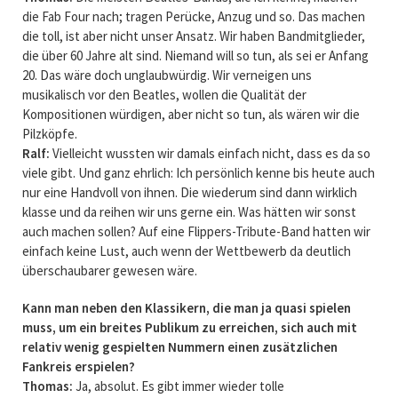
die Fab Four nach; tragen Perücke, Anzug und so. Das machen
die toll, ist aber nicht unser Ansatz. Wir haben Bandmitglieder,
die über 60 Jahre alt sind. Niemand will so tun, als sei er Anfang
20. Das wäre doch unglaubwürdig. Wir verneigen uns
musikalisch vor den Beatles, wollen die Qualität der
Kompositionen würdigen, aber nicht so tun, als wären wir die
Pilzköpfe.
Ralf:
Vielleicht wussten wir damals einfach nicht, dass es da so
viele gibt. Und ganz ehrlich: Ich persönlich kenne bis heute auch
nur eine Handvoll von ihnen. Die wiederum sind dann wirklich
klasse und da reihen wir uns gerne ein. Was hätten wir sonst
auch machen sollen? Auf eine Flippers-Tribute-Band hatten wir
einfach keine Lust, auch wenn der Wettbewerb da deutlich
überschaubarer gewesen wäre.
Kann man neben den Klassikern, die man ja quasi spielen
muss, um ein breites Publikum zu erreichen, sich auch mit
relativ wenig gespielten Nummern einen zusätzlichen
Fankreis erspielen?
Thomas:
Ja, absolut. Es gibt immer wieder tolle